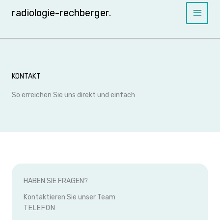
Skip
radiologie-rechberger.
to
content
KONTAKT
So erreichen Sie uns direkt und einfach
HABEN SIE FRAGEN?
Kontaktieren Sie unser Team
TELEFON