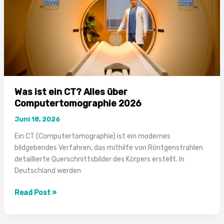
Was ist ein CT? Alles über
Computertomographie 2026
Juni 18, 2026
Ein CT (Computertomographie) ist ein modernes
bildgebendes Verfahren, das mithilfe von Röntgenstrahlen
detaillierte Querschnittsbilder des Körpers erstellt. In
Deutschland werden
Was
Read Post »
ist
ein