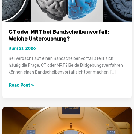
CT oder MRT bei Bandscheibenvorfall:
Welche Untersuchung?
Juni 21, 2026
Bei Verdacht auf einen Bandscheibenvorfall stellt sich
häufig die Frage: CT oder MRT? Beide Bildgebungsverfahren
können einen Bandscheibenvorfall sichtbar machen, […]
CT
Read Post »
oder
MRT
bei
Bandscheibenvorfall:
Welche
Untersuchung?