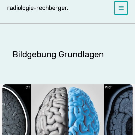
Skip
radiologie-rechberger.
to
content
Bildgebung Grundlagen